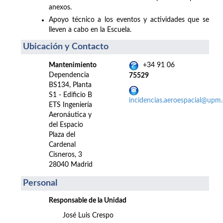
anexos.
Apoyo técnico a los eventos y actividades que se
lleven a cabo en la Escuela.
Ubicación y Contacto
Mantenimiento
+34 91 06
Dependencia
75529
BS134, Planta
S1 - Edificio B
incidencias.aeroespacial@upm.
ETS Ingeniería
Aeronáutica y
del Espacio
Plaza del
Cardenal
Cisneros, 3
28040 Madrid
Personal
Responsable de la Unidad
José Luis Crespo