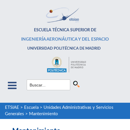
ESCUELA TÉCNICA SUPERIOR DE
INGENIERÍA AERONÁUTICA Y DEL ESPACIO
UNIVERSIDAD POLITÉCNICA DE MADRID
ETSIAE
>
Escuela
>
Unidades Administrativas y Servicios
Generales
>
Mantenimiento