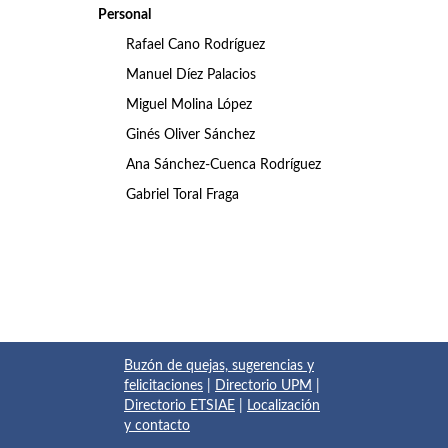
Personal
Rafael Cano Rodríguez
Manuel Díez Palacios
Miguel Molina López
Ginés Oliver Sánchez
Ana Sánchez-Cuenca Rodríguez
Gabriel Toral Fraga
Buzón de quejas, sugerencias y
felicitaciones
|
Directorio UPM
|
Directorio ETSIAE
|
Localización
y contacto