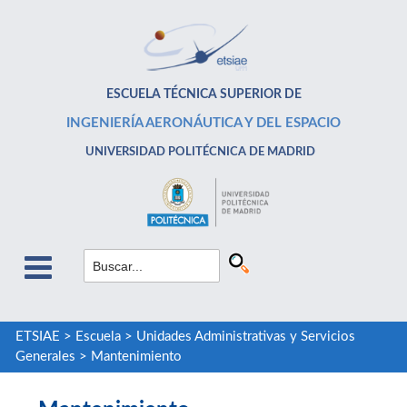
ESCUELA TÉCNICA SUPERIOR DE
INGENIERÍA AERONÁUTICA Y DEL ESPACIO
UNIVERSIDAD POLITÉCNICA DE MADRID
ETSIAE
>
Escuela
>
Unidades Administrativas y Servicios
Generales
>
Mantenimiento