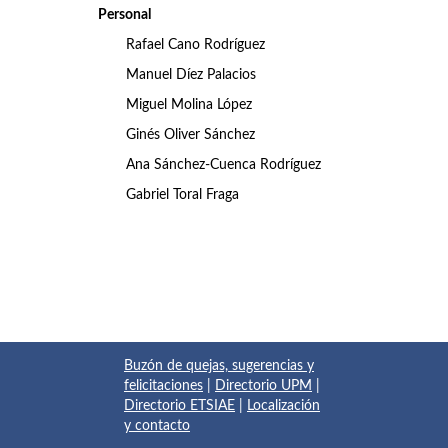
Personal
Rafael Cano Rodríguez
Manuel Díez Palacios
Miguel Molina López
Ginés Oliver Sánchez
Ana Sánchez-Cuenca Rodríguez
Gabriel Toral Fraga
Buzón de quejas, sugerencias y
felicitaciones
|
Directorio UPM
|
Directorio ETSIAE
|
Localización
y contacto