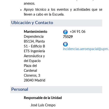
anexos.
Apoyo técnico a los eventos y actividades que se
lleven a cabo en la Escuela.
Ubicación y Contacto
Mantenimiento
+34 91 06
Dependencia
75529
BS134, Planta
S1 - Edificio B
incidencias.aeroespacial@upm.
ETS Ingeniería
Aeronáutica y
del Espacio
Plaza del
Cardenal
Cisneros, 3
28040 Madrid
Personal
Responsable de la Unidad
José Luis Crespo