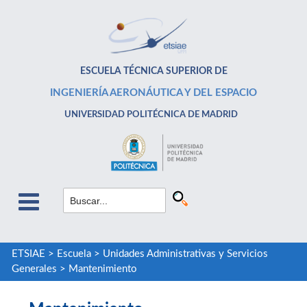
ESCUELA TÉCNICA SUPERIOR DE
INGENIERÍA AERONÁUTICA Y DEL ESPACIO
UNIVERSIDAD POLITÉCNICA DE MADRID
ETSIAE
>
Escuela
>
Unidades Administrativas y Servicios
Generales
>
Mantenimiento