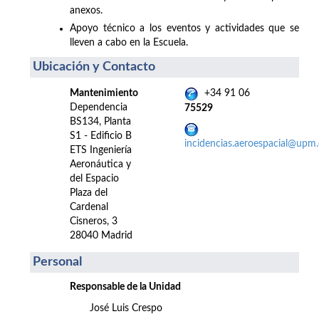
anexos.
Apoyo técnico a los eventos y actividades que se
lleven a cabo en la Escuela.
Ubicación y Contacto
Mantenimiento
+34 91 06
Dependencia
75529
BS134, Planta
S1 - Edificio B
incidencias.aeroespacial@upm.
ETS Ingeniería
Aeronáutica y
del Espacio
Plaza del
Cardenal
Cisneros, 3
28040 Madrid
Personal
Responsable de la Unidad
José Luis Crespo