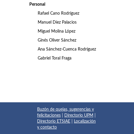
Personal
Rafael Cano Rodríguez
Manuel Díez Palacios
Miguel Molina López
Ginés Oliver Sánchez
Ana Sánchez-Cuenca Rodríguez
Gabriel Toral Fraga
Buzón de quejas, sugerencias y
felicitaciones
|
Directorio UPM
|
Directorio ETSIAE
|
Localización
y contacto