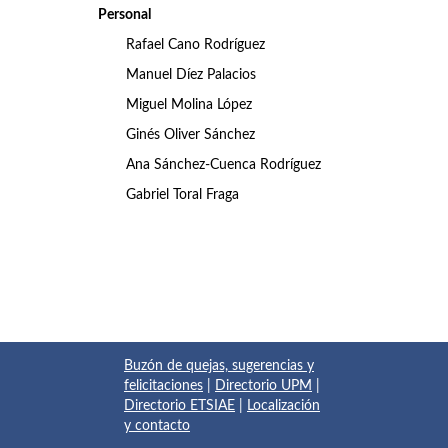
Personal
Rafael Cano Rodríguez
Manuel Díez Palacios
Miguel Molina López
Ginés Oliver Sánchez
Ana Sánchez-Cuenca Rodríguez
Gabriel Toral Fraga
Buzón de quejas, sugerencias y
felicitaciones
|
Directorio UPM
|
Directorio ETSIAE
|
Localización
y contacto