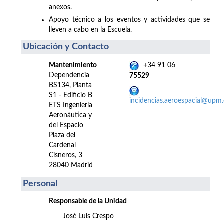
anexos.
Apoyo técnico a los eventos y actividades que se
lleven a cabo en la Escuela.
Ubicación y Contacto
Mantenimiento
+34 91 06
Dependencia
75529
BS134, Planta
S1 - Edificio B
incidencias.aeroespacial@upm.
ETS Ingeniería
Aeronáutica y
del Espacio
Plaza del
Cardenal
Cisneros, 3
28040 Madrid
Personal
Responsable de la Unidad
José Luis Crespo