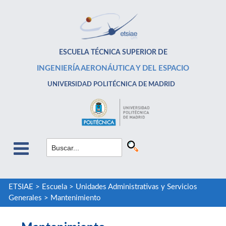
ESCUELA TÉCNICA SUPERIOR DE
INGENIERÍA AERONÁUTICA Y DEL ESPACIO
UNIVERSIDAD POLITÉCNICA DE MADRID
ETSIAE
>
Escuela
>
Unidades Administrativas y Servicios
Generales
>
Mantenimiento