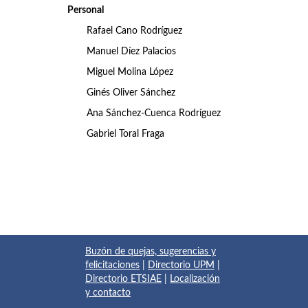
Personal
Rafael Cano Rodríguez
Manuel Díez Palacios
Miguel Molina López
Ginés Oliver Sánchez
Ana Sánchez-Cuenca Rodríguez
Gabriel Toral Fraga
Buzón de quejas, sugerencias y
felicitaciones
|
Directorio UPM
|
Directorio ETSIAE
|
Localización
y contacto