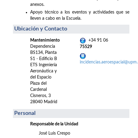
anexos.
Apoyo técnico a los eventos y actividades que se
lleven a cabo en la Escuela.
Ubicación y Contacto
Mantenimiento
+34 91 06
Dependencia
75529
BS134, Planta
S1 - Edificio B
incidencias.aeroespacial@upm.
ETS Ingeniería
Aeronáutica y
del Espacio
Plaza del
Cardenal
Cisneros, 3
28040 Madrid
Personal
Responsable de la Unidad
José Luis Crespo