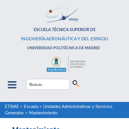
ESCUELA TÉCNICA SUPERIOR DE
INGENIERÍA AERONÁUTICA Y DEL ESPACIO
UNIVERSIDAD POLITÉCNICA DE MADRID
ETSIAE
>
Escuela
>
Unidades Administrativas y Servicios
Generales
>
Mantenimiento