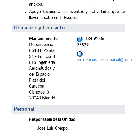
anexos.
Apoyo técnico a los eventos y actividades que se
lleven a cabo en la Escuela.
Ubicación y Contacto
Mantenimiento
+34 91 06
Dependencia
75529
BS134, Planta
S1 - Edificio B
incidencias.aeroespacial@upm.
ETS Ingeniería
Aeronáutica y
del Espacio
Plaza del
Cardenal
Cisneros, 3
28040 Madrid
Personal
Responsable de la Unidad
José Luis Crespo