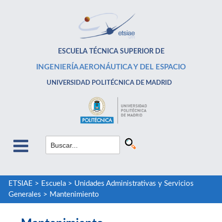
ESCUELA TÉCNICA SUPERIOR DE
INGENIERÍA AERONÁUTICA Y DEL ESPACIO
UNIVERSIDAD POLITÉCNICA DE MADRID
ETSIAE
>
Escuela
>
Unidades Administrativas y Servicios
Generales
>
Mantenimiento