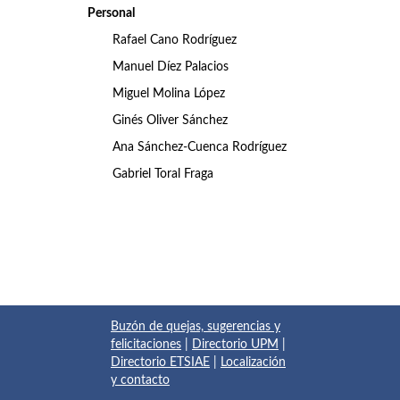
Personal
Rafael Cano Rodríguez
Manuel Díez Palacios
Miguel Molina López
Ginés Oliver Sánchez
Ana Sánchez-Cuenca Rodríguez
Gabriel Toral Fraga
Buzón de quejas, sugerencias y
felicitaciones
|
Directorio UPM
|
Directorio ETSIAE
|
Localización
y contacto