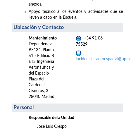
anexos.
Apoyo técnico a los eventos y actividades que se
lleven a cabo en la Escuela.
Ubicación y Contacto
Mantenimiento
+34 91 06
Dependencia
75529
BS134, Planta
S1 - Edificio B
incidencias.aeroespacial@upm.
ETS Ingeniería
Aeronáutica y
del Espacio
Plaza del
Cardenal
Cisneros, 3
28040 Madrid
Personal
Responsable de la Unidad
José Luis Crespo