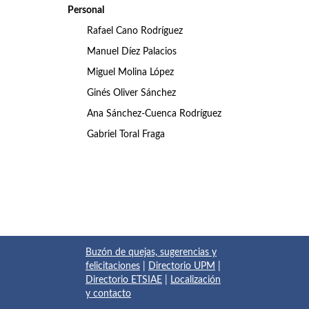
Personal
Rafael Cano Rodríguez
Manuel Díez Palacios
Miguel Molina López
Ginés Oliver Sánchez
Ana Sánchez-Cuenca Rodríguez
Gabriel Toral Fraga
Buzón de quejas, sugerencias y
felicitaciones
|
Directorio UPM
|
Directorio ETSIAE
|
Localización
y contacto