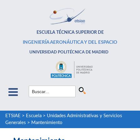
ESCUELA TÉCNICA SUPERIOR DE
INGENIERÍA AERONÁUTICA Y DEL ESPACIO
UNIVERSIDAD POLITÉCNICA DE MADRID
ETSIAE
>
Escuela
>
Unidades Administrativas y Servicios
Generales
>
Mantenimiento