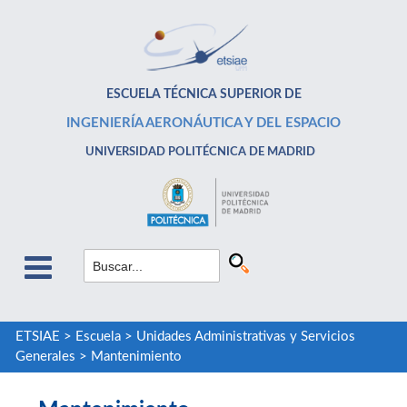
ESCUELA TÉCNICA SUPERIOR DE
INGENIERÍA AERONÁUTICA Y DEL ESPACIO
UNIVERSIDAD POLITÉCNICA DE MADRID
ETSIAE
>
Escuela
>
Unidades Administrativas y Servicios
Generales
>
Mantenimiento