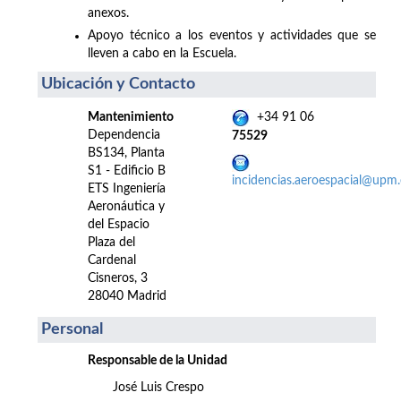
anexos.
Apoyo técnico a los eventos y actividades que se
lleven a cabo en la Escuela.
Ubicación y Contacto
Mantenimiento
+34 91 06
Dependencia
75529
BS134, Planta
S1 - Edificio B
incidencias.aeroespacial@upm.
ETS Ingeniería
Aeronáutica y
del Espacio
Plaza del
Cardenal
Cisneros, 3
28040 Madrid
Personal
Responsable de la Unidad
José Luis Crespo