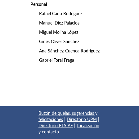
Personal
Rafael Cano Rodríguez
Manuel Díez Palacios
Miguel Molina López
Ginés Oliver Sánchez
Ana Sánchez-Cuenca Rodríguez
Gabriel Toral Fraga
Buzón de quejas, sugerencias y
felicitaciones
|
Directorio UPM
|
Directorio ETSIAE
|
Localización
y contacto