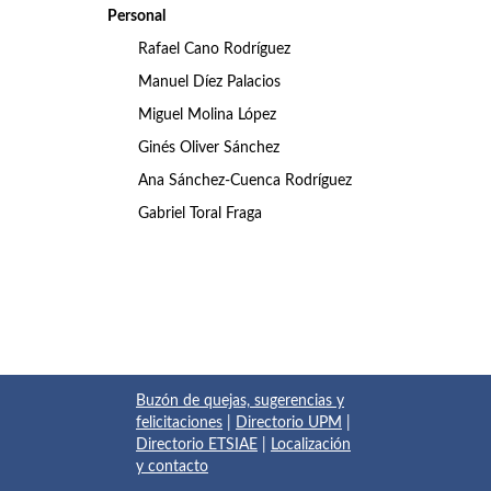
Personal
Rafael Cano Rodríguez
Manuel Díez Palacios
Miguel Molina López
Ginés Oliver Sánchez
Ana Sánchez-Cuenca Rodríguez
Gabriel Toral Fraga
Buzón de quejas, sugerencias y
felicitaciones
|
Directorio UPM
|
Directorio ETSIAE
|
Localización
y contacto