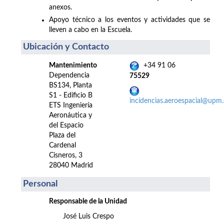
anexos.
Apoyo técnico a los eventos y actividades que se
lleven a cabo en la Escuela.
Ubicación y Contacto
Mantenimiento
+34 91 06
Dependencia
75529
BS134, Planta
S1 - Edificio B
incidencias.aeroespacial@upm.
ETS Ingeniería
Aeronáutica y
del Espacio
Plaza del
Cardenal
Cisneros, 3
28040 Madrid
Personal
Responsable de la Unidad
José Luis Crespo