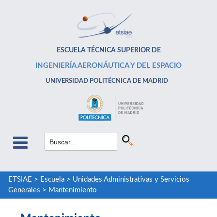
ESCUELA TÉCNICA SUPERIOR DE
INGENIERÍA AERONÁUTICA Y DEL ESPACIO
UNIVERSIDAD POLITÉCNICA DE MADRID
ETSIAE
>
Escuela
>
Unidades Administrativas y Servicios
Generales
>
Mantenimiento