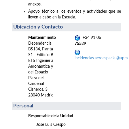
anexos.
Apoyo técnico a los eventos y actividades que se
lleven a cabo en la Escuela.
Ubicación y Contacto
Mantenimiento
+34 91 06
Dependencia
75529
BS134, Planta
S1 - Edificio B
incidencias.aeroespacial@upm.
ETS Ingeniería
Aeronáutica y
del Espacio
Plaza del
Cardenal
Cisneros, 3
28040 Madrid
Personal
Responsable de la Unidad
José Luis Crespo