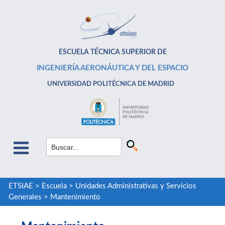
ESCUELA TÉCNICA SUPERIOR DE
INGENIERÍA AERONÁUTICA Y DEL ESPACIO
UNIVERSIDAD POLITÉCNICA DE MADRID
ETSIAE
>
Escuela
>
Unidades Administrativas y Servicios
Generales
>
Mantenimiento