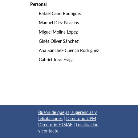
Personal
Rafael Cano Rodríguez
Manuel Díez Palacios
Miguel Molina López
Ginés Oliver Sánchez
Ana Sánchez-Cuenca Rodríguez
Gabriel Toral Fraga
Buzón de quejas, sugerencias y
felicitaciones
|
Directorio UPM
|
Directorio ETSIAE
|
Localización
y contacto