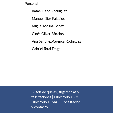
Personal
Rafael Cano Rodríguez
Manuel Díez Palacios
Miguel Molina López
Ginés Oliver Sánchez
Ana Sánchez-Cuenca Rodríguez
Gabriel Toral Fraga
Buzón de quejas, sugerencias y
felicitaciones
|
Directorio UPM
|
Directorio ETSIAE
|
Localización
y contacto