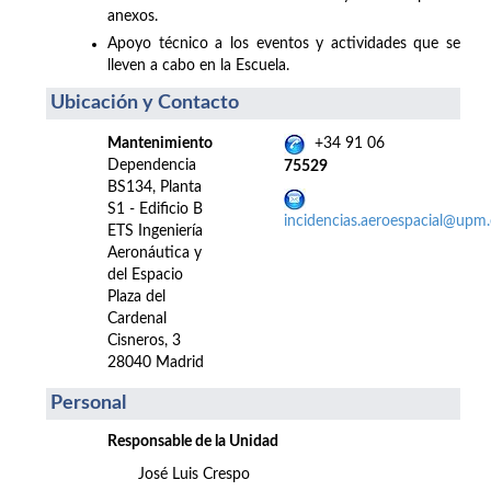
anexos.
Apoyo técnico a los eventos y actividades que se
lleven a cabo en la Escuela.
Ubicación y Contacto
Mantenimiento
+34 91 06
Dependencia
75529
BS134, Planta
S1 - Edificio B
incidencias.aeroespacial@upm.
ETS Ingeniería
Aeronáutica y
del Espacio
Plaza del
Cardenal
Cisneros, 3
28040 Madrid
Personal
Responsable de la Unidad
José Luis Crespo