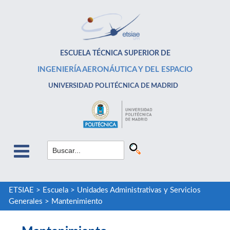
ESCUELA TÉCNICA SUPERIOR DE
INGENIERÍA AERONÁUTICA Y DEL ESPACIO
UNIVERSIDAD POLITÉCNICA DE MADRID
ETSIAE
>
Escuela
>
Unidades Administrativas y Servicios
Generales
>
Mantenimiento