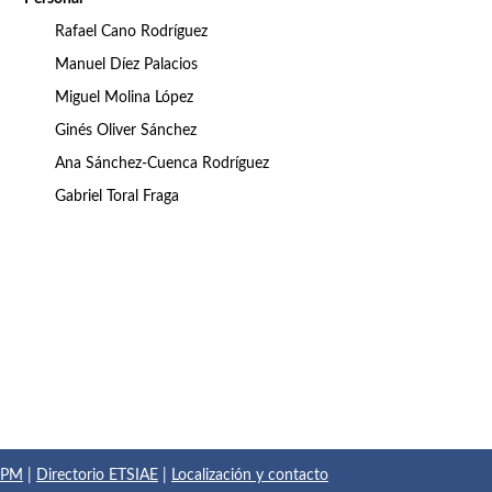
Rafael Cano Rodríguez
Manuel Díez Palacios
Miguel Molina López
Ginés Oliver Sánchez
Ana Sánchez-Cuenca Rodríguez
Gabriel Toral Fraga
 UPM
|
Directorio ETSIAE
|
Localización y contacto