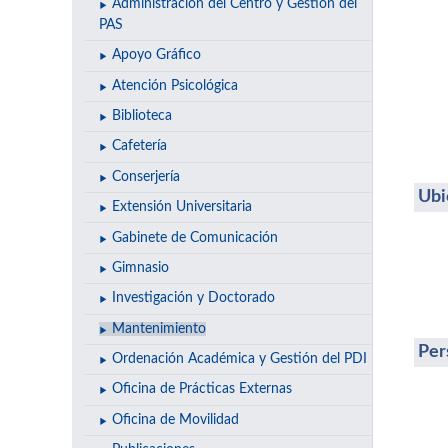
Administración del Centro y Gestión del
PAS
Apoyo Gráfico
Atención Psicológica
Biblioteca
Cafetería
Conserjería
Ubi
Extensión Universitaria
Gabinete de Comunicación
Gimnasio
Investigación y Doctorado
Mantenimiento
Per
Ordenación Académica y Gestión del PDI
Oficina de Prácticas Externas
Oficina de Movilidad