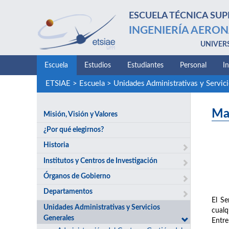
ESCUELA TÉCNICA SUP
INGENIERÍA AERON
UNIVER
Escuela
Estudios
Estudiantes
Personal
I
ETSIAE
>
Escuela
>
Unidades Administrativas y Servic
Ma
Misión, Visión y Valores
¿Por qué elegirnos?
Historia
Institutos y Centros de Investigación
Órganos de Gobierno
Departamentos
El Se
Unidades Administrativas y Servicios
cualq
Generales
Entre