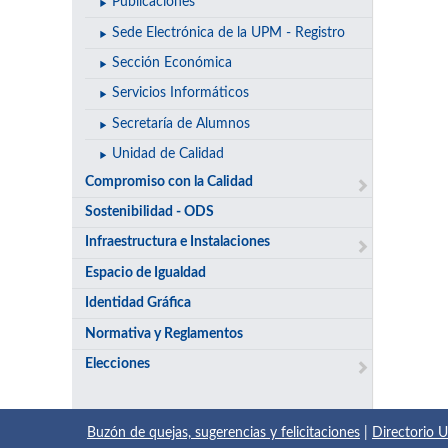
Publicaciones
Sede Electrónica de la UPM - Registro
Sección Económica
Servicios Informáticos
Secretaría de Alumnos
Unidad de Calidad
Compromiso con la Calidad
Sostenibilidad - ODS
Infraestructura e Instalaciones
Espacio de Igualdad
Identidad Gráfica
Normativa y Reglamentos
Elecciones
Buzón de quejas, sugerencias y felicitaciones
|
Directorio