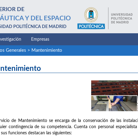
ERIOR DE
ÁUTICA Y DEL ESPACIO
SIDAD POLITÉCNICA DE MADRID
nvestigación
Empresas
ios Generales
>
Mantenimiento
ntenimiento
rvicio de Mantenimiento se encarga de la conservación de las instalac
uier contingencia de su competencia. Cuenta con personal especialista en 
 sus funciones destacan las siguientes: