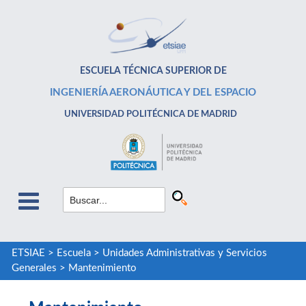
ESCUELA TÉCNICA SUPERIOR DE
INGENIERÍA AERONÁUTICA Y DEL ESPACIO
UNIVERSIDAD POLITÉCNICA DE MADRID
ETSIAE
>
Escuela
>
Unidades Administrativas y Servicios
Generales
>
Mantenimiento