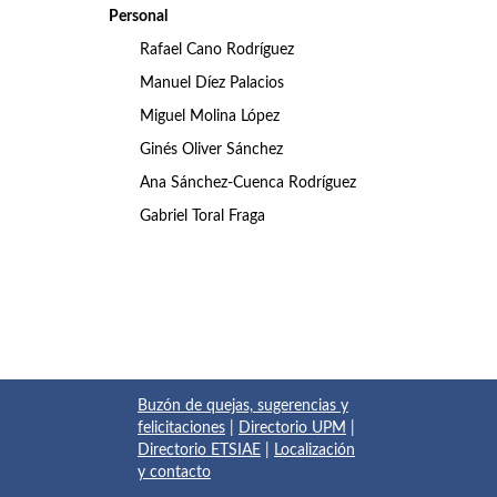
Personal
Rafael Cano Rodríguez
Manuel Díez Palacios
Miguel Molina López
Ginés Oliver Sánchez
Ana Sánchez-Cuenca Rodríguez
Gabriel Toral Fraga
Buzón de quejas, sugerencias y
felicitaciones
|
Directorio UPM
|
Directorio ETSIAE
|
Localización
y contacto