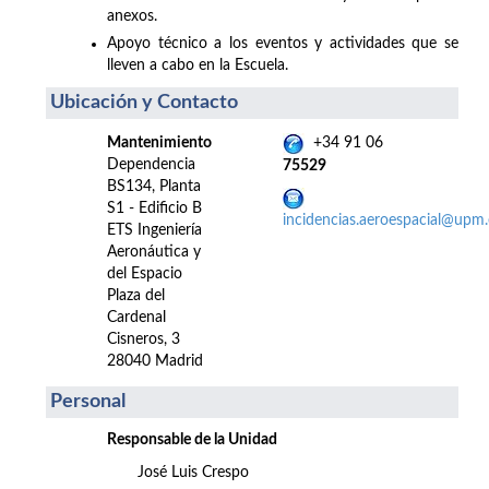
anexos.
Apoyo técnico a los eventos y actividades que se
lleven a cabo en la Escuela.
Ubicación y Contacto
Mantenimiento
+34 91 06
Dependencia
75529
BS134, Planta
S1 - Edificio B
incidencias.aeroespacial@upm.
ETS Ingeniería
Aeronáutica y
del Espacio
Plaza del
Cardenal
Cisneros, 3
28040 Madrid
Personal
Responsable de la Unidad
José Luis Crespo