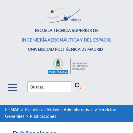
ESCUELA TÉCNICA SUPERIOR DE
INGENIERÍA AERONÁUTICA Y DEL ESPACIO
UNIVERSIDAD POLITÉCNICA DE MADRID
ETSIAE
>
Escuela
>
Unidades Administrativas y Servicios
Generales
>
Publicaciones