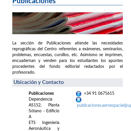
Publicaciones
La sección de Publicaciones atiende las necesidades
reprográficas del Centro referentes a exámenes, seminarios,
problemas, encuestas, cursillos, etc. Asimismo se imprimen,
encuadernan y venden para los estudiantes los apuntes
procedentes del fondo editorial redactados por el
profesorado.
Ubicación y Contacto
Publicaciones
+34 91 0675615
Dependencia
AS152, Planta
publicaciones.aeroespacial@u
Sótano - Edificio
A
ETS Ingeniería
Aeronáutica y