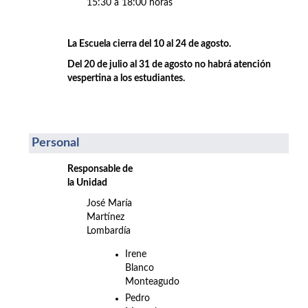
15:30 a 18:00 horas
La Escuela cierra del 10 al 24 de agosto.
Del 20 de julio al 31 de agosto no habrá atención
vespertina a los estudiantes.
Personal
Responsable de
la Unidad
José María
Martínez
Lombardía
Irene
Blanco
Monteagudo
Pedro