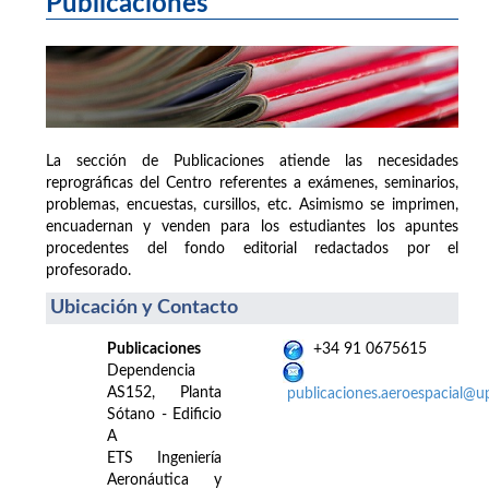
Publicaciones
La sección de Publicaciones atiende las necesidades
reprográficas del Centro referentes a exámenes, seminarios,
problemas, encuestas, cursillos, etc. Asimismo se imprimen,
encuadernan y venden para los estudiantes los apuntes
procedentes del fondo editorial redactados por el
profesorado.
Ubicación y Contacto
Publicaciones
+34 91 0675615
Dependencia
AS152, Planta
publicaciones.aeroespacial@u
Sótano - Edificio
A
ETS Ingeniería
Aeronáutica y