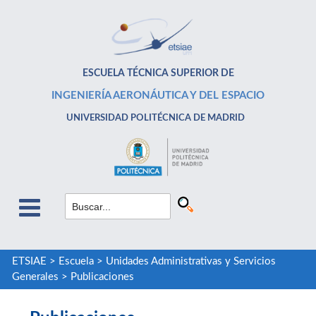
ESCUELA TÉCNICA SUPERIOR DE
INGENIERÍA AERONÁUTICA Y DEL ESPACIO
UNIVERSIDAD POLITÉCNICA DE MADRID
ETSIAE
>
Escuela
>
Unidades Administrativas y Servicios
Generales
>
Publicaciones