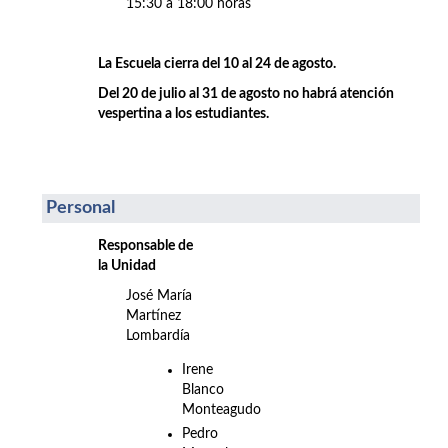
15:30 a 18:00 horas
La Escuela cierra del 10 al 24 de agosto.
Del 20 de julio al 31 de agosto no habrá atención
vespertina a los estudiantes.
Personal
Responsable de
la Unidad
José María
Martínez
Lombardía
Irene
Blanco
Monteagudo
Pedro