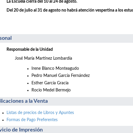
La Escuela cierra del 10 al 24 de agosto.
Del 20 de julio al 31 de agosto no habrá atención vespertina a los estu
sonal
Responsable de la Unidad
José María Martínez Lombardía
Irene Blanco Monteagudo
Pedro Manuel García Fernández
Esther García Gracia
Rocio Medel Bermejo
licaciones a la Venta
Listas de precios de Libros y Apuntes
Formas de Pago Preferentes
vicio de Impresión