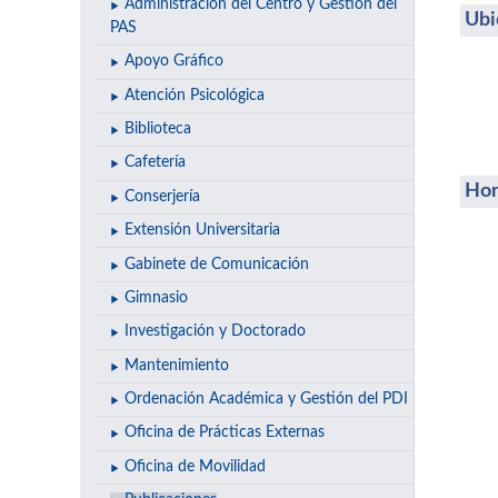
Administración del Centro y Gestión del
Ubi
PAS
Apoyo Gráfico
Atención Psicológica
Biblioteca
Cafetería
Hor
Conserjería
Extensión Universitaria
Gabinete de Comunicación
Gimnasio
Investigación y Doctorado
Mantenimiento
Ordenación Académica y Gestión del PDI
Oficina de Prácticas Externas
Oficina de Movilidad