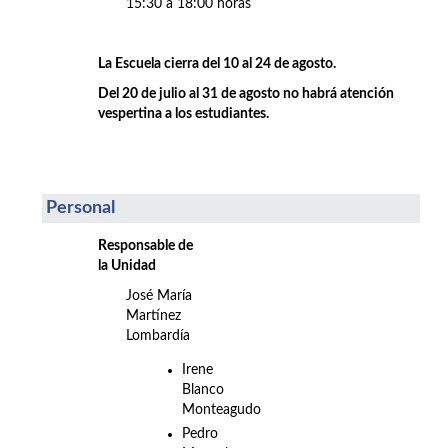
15:30 a 18:00 horas
La Escuela cierra del 10 al 24 de agosto.
Del 20 de julio al 31 de agosto no habrá atención
vespertina a los estudiantes.
Personal
Responsable de
la Unidad
José María
Martínez
Lombardía
Irene
Blanco
Monteagudo
Pedro