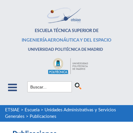
ESCUELA TÉCNICA SUPERIOR DE
INGENIERÍA AERONÁUTICA Y DEL ESPACIO
UNIVERSIDAD POLITÉCNICA DE MADRID
ETSIAE
>
Escuela
>
Unidades Administrativas y Servicios
Generales
>
Publicaciones