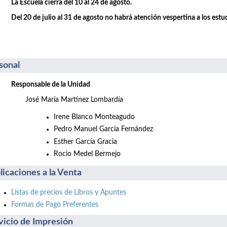
La Escuela cierra del 10 al 24 de agosto.
Del 20 de julio al 31 de agosto no habrá atención vespertina a los estu
sonal
Responsable de la Unidad
José María Martínez Lombardía
Irene Blanco Monteagudo
Pedro Manuel García Fernández
Esther García Gracia
Rocio Medel Bermejo
licaciones a la Venta
Listas de precios de Libros y Apuntes
Formas de Pago Preferentes
vicio de Impresión