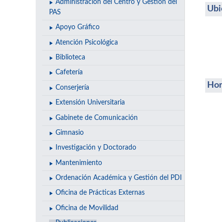
Administración del Centro y Gestión del
Ubi
PAS
Apoyo Gráfico
Atención Psicológica
Biblioteca
Cafetería
Hor
Conserjería
Extensión Universitaria
Gabinete de Comunicación
Gimnasio
Investigación y Doctorado
Mantenimiento
Ordenación Académica y Gestión del PDI
Oficina de Prácticas Externas
Oficina de Movilidad