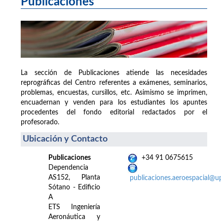
Publicaciones
La sección de Publicaciones atiende las necesidades
reprográficas del Centro referentes a exámenes, seminarios,
problemas, encuestas, cursillos, etc. Asimismo se imprimen,
encuadernan y venden para los estudiantes los apuntes
procedentes del fondo editorial redactados por el
profesorado.
Ubicación y Contacto
Publicaciones
+34 91 0675615
Dependencia
AS152, Planta
publicaciones.aeroespacial@u
Sótano - Edificio
A
ETS Ingeniería
Aeronáutica y