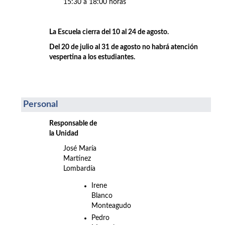
15:30 a 18:00 horas
La Escuela cierra del 10 al 24 de agosto.
Del 20 de julio al 31 de agosto no habrá atención
vespertina a los estudiantes.
Personal
Responsable de
la Unidad
José María
Martínez
Lombardía
Irene
Blanco
Monteagudo
Pedro