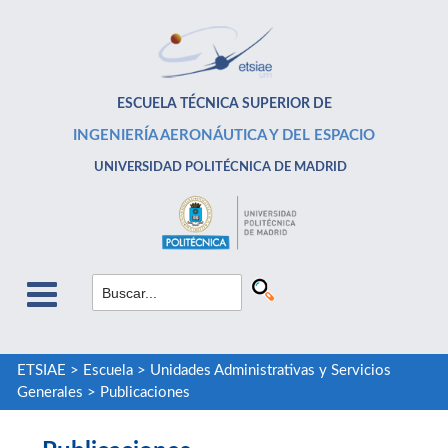
ESCUELA TÉCNICA SUPERIOR DE
INGENIERÍA AERONÁUTICA Y DEL ESPACIO
UNIVERSIDAD POLITÉCNICA DE MADRID
ETSIAE
>
Escuela
>
Unidades Administrativas y Servicios
Generales
>
Publicaciones