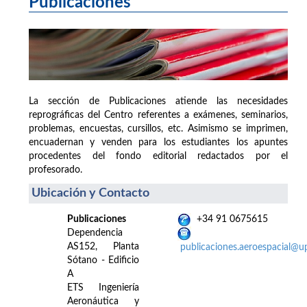
Publicaciones
La sección de Publicaciones atiende las necesidades
reprográficas del Centro referentes a exámenes, seminarios,
problemas, encuestas, cursillos, etc. Asimismo se imprimen,
encuadernan y venden para los estudiantes los apuntes
procedentes del fondo editorial redactados por el
profesorado.
Ubicación y Contacto
Publicaciones
+34 91 0675615
Dependencia
AS152, Planta
publicaciones.aeroespacial@u
Sótano - Edificio
A
ETS Ingeniería
Aeronáutica y