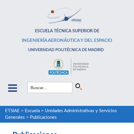
ESCUELA TÉCNICA SUPERIOR DE
INGENIERÍA AERONÁUTICA Y DEL ESPACIO
UNIVERSIDAD POLITÉCNICA DE MADRID
ETSIAE
>
Escuela
>
Unidades Administrativas y Servicios
Generales
>
Publicaciones