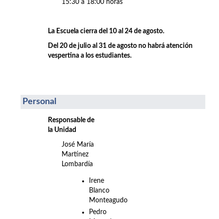
15:30 a 18:00 horas
La Escuela cierra del 10 al 24 de agosto.
Del 20 de julio al 31 de agosto no habrá atención
vespertina a los estudiantes.
Personal
Responsable de
la Unidad
José María
Martínez
Lombardía
Irene
Blanco
Monteagudo
Pedro