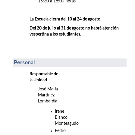
15:30 a 18:00 horas
La Escuela cierra del 10 al 24 de agosto.
Del 20 de julio al 31 de agosto no habrá atención
vespertina a los estudiantes.
Personal
Responsable de
la Unidad
José María
Martínez
Lombardía
Irene
Blanco
Monteagudo
Pedro