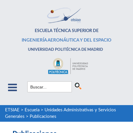
ESCUELA TÉCNICA SUPERIOR DE
INGENIERÍA AERONÁUTICA Y DEL ESPACIO
UNIVERSIDAD POLITÉCNICA DE MADRID
ETSIAE
>
Escuela
>
Unidades Administrativas y Servicios
Generales
>
Publicaciones