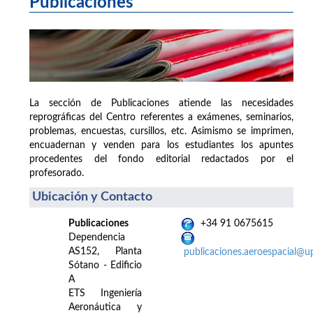
Publicaciones
La sección de Publicaciones atiende las necesidades
reprográficas del Centro referentes a exámenes, seminarios,
problemas, encuestas, cursillos, etc. Asimismo se imprimen,
encuadernan y venden para los estudiantes los apuntes
procedentes del fondo editorial redactados por el
profesorado.
Ubicación y Contacto
Publicaciones
+34 91 0675615
Dependencia
AS152, Planta
publicaciones.aeroespacial@u
Sótano - Edificio
A
ETS Ingeniería
Aeronáutica y