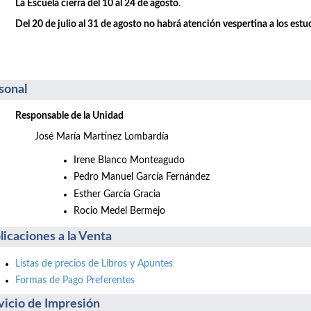
La Escuela cierra del 10 al 24 de agosto.
Del 20 de julio al 31 de agosto no habrá atención vespertina a los estu
sonal
Responsable de la Unidad
José María Martínez Lombardía
Irene Blanco Monteagudo
Pedro Manuel García Fernández
Esther García Gracia
Rocio Medel Bermejo
licaciones a la Venta
Listas de precios de Libros y Apuntes
Formas de Pago Preferentes
vicio de Impresión