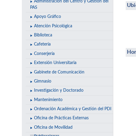
Administración del Centro y Gestión del
Ubi
PAS
Apoyo Gráfico
Atención Psicológica
Biblioteca
Cafetería
Hor
Conserjería
Extensión Universitaria
Gabinete de Comunicación
Gimnasio
Investigación y Doctorado
Mantenimiento
Ordenación Académica y Gestión del PDI
Oficina de Prácticas Externas
Oficina de Movilidad