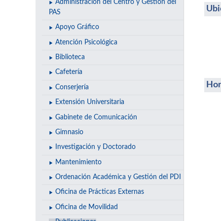
Administración del Centro y Gestión del
Ubi
PAS
Apoyo Gráfico
Atención Psicológica
Biblioteca
Cafetería
Hor
Conserjería
Extensión Universitaria
Gabinete de Comunicación
Gimnasio
Investigación y Doctorado
Mantenimiento
Ordenación Académica y Gestión del PDI
Oficina de Prácticas Externas
Oficina de Movilidad