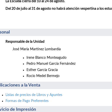
La Escuela cierra del 10 al 24 de agosto.
Del 20 de julio al 31 de agosto no habrá atención vespertina a los estu
sonal
Responsable de la Unidad
José María Martínez Lombardía
Irene Blanco Monteagudo
Pedro Manuel García Fernández
Esther García Gracia
Rocio Medel Bermejo
licaciones a la Venta
Listas de precios de Libros y Apuntes
Formas de Pago Preferentes
vicio de Impresión