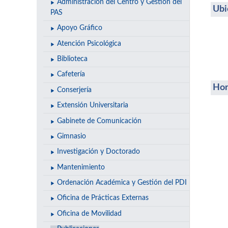
Administración del Centro y Gestión del
Ubi
PAS
Apoyo Gráfico
Atención Psicológica
Biblioteca
Cafetería
Hor
Conserjería
Extensión Universitaria
Gabinete de Comunicación
Gimnasio
Investigación y Doctorado
Mantenimiento
Ordenación Académica y Gestión del PDI
Oficina de Prácticas Externas
Oficina de Movilidad