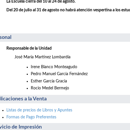
La Escuela cierra del 10 al 24 de agosto.
Del 20 de julio al 31 de agosto no habrá atención vespertina a los estu
sonal
Responsable de la Unidad
José María Martínez Lombardía
Irene Blanco Monteagudo
Pedro Manuel García Fernández
Esther García Gracia
Rocio Medel Bermejo
licaciones a la Venta
Listas de precios de Libros y Apuntes
Formas de Pago Preferentes
vicio de Impresión