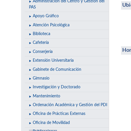
Administración del Centro y Gestión del
Ubi
PAS
Apoyo Gráfico
Atención Psicológica
Biblioteca
Cafetería
Hor
Conserjería
Extensión Universitaria
Gabinete de Comunicación
Gimnasio
Investigación y Doctorado
Mantenimiento
Ordenación Académica y Gestión del PDI
Oficina de Prácticas Externas
Oficina de Movilidad