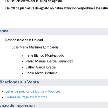
La Escuela cierra del 10 al 24 de agosto.
Del 20 de julio al 31 de agosto no habrá atención vespertina a los estu
sonal
Responsable de la Unidad
José María Martínez Lombardía
Irene Blanco Monteagudo
Pedro Manuel García Fernández
Esther García Gracia
Rocio Medel Bermejo
licaciones a la Venta
Listas de precios de Libros y Apuntes
Formas de Pago Preferentes
vicio de Impresión