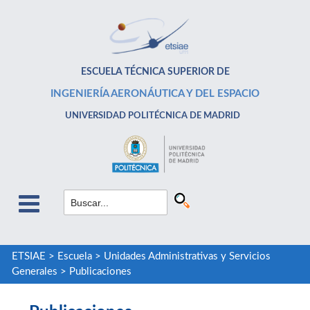
ESCUELA TÉCNICA SUPERIOR DE
INGENIERÍA AERONÁUTICA Y DEL ESPACIO
UNIVERSIDAD POLITÉCNICA DE MADRID
ETSIAE
>
Escuela
>
Unidades Administrativas y Servicios
Generales
>
Publicaciones