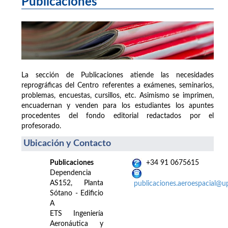
Publicaciones
La sección de Publicaciones atiende las necesidades
reprográficas del Centro referentes a exámenes, seminarios,
problemas, encuestas, cursillos, etc. Asimismo se imprimen,
encuadernan y venden para los estudiantes los apuntes
procedentes del fondo editorial redactados por el
profesorado.
Ubicación y Contacto
Publicaciones
+34 91 0675615
Dependencia
AS152, Planta
publicaciones.aeroespacial@u
Sótano - Edificio
A
ETS Ingeniería
Aeronáutica y