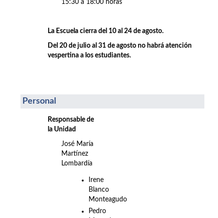
15:30 a 18:00 horas
La Escuela cierra del 10 al 24 de agosto.
Del 20 de julio al 31 de agosto no habrá atención
vespertina a los estudiantes.
Personal
Responsable de
la Unidad
José María
Martínez
Lombardía
Irene
Blanco
Monteagudo
Pedro