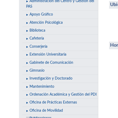
Administración del Centro y Gestión del
Ubi
PAS
Apoyo Gráfico
Atención Psicológica
Biblioteca
Cafetería
Hor
Conserjería
Extensión Universitaria
Gabinete de Comunicación
Gimnasio
Investigación y Doctorado
Mantenimiento
Ordenación Académica y Gestión del PDI
Oficina de Prácticas Externas
Oficina de Movilidad