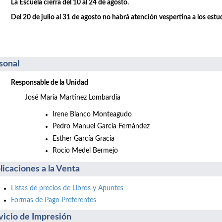
La Escuela cierra del 10 al 24 de agosto.
Del 20 de julio al 31 de agosto no habrá atención vespertina a los estu
sonal
Responsable de la Unidad
José María Martínez Lombardía
Irene Blanco Monteagudo
Pedro Manuel García Fernández
Esther García Gracia
Rocio Medel Bermejo
licaciones a la Venta
Listas de precios de Libros y Apuntes
Formas de Pago Preferentes
vicio de Impresión