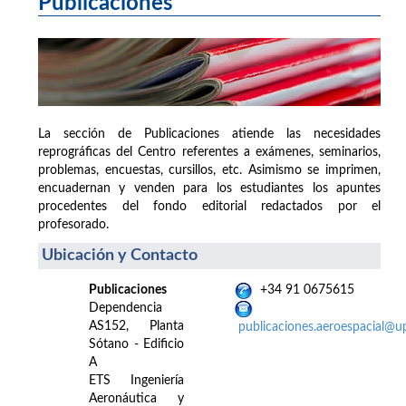
Publicaciones
La sección de Publicaciones atiende las necesidades
reprográficas del Centro referentes a exámenes, seminarios,
problemas, encuestas, cursillos, etc. Asimismo se imprimen,
encuadernan y venden para los estudiantes los apuntes
procedentes del fondo editorial redactados por el
profesorado.
Ubicación y Contacto
Publicaciones
+34 91 0675615
Dependencia
AS152, Planta
publicaciones.aeroespacial@u
Sótano - Edificio
A
ETS Ingeniería
Aeronáutica y