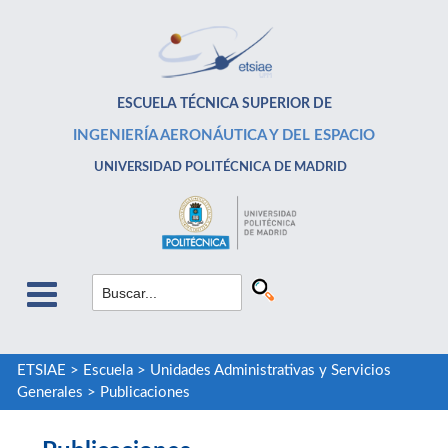
ESCUELA TÉCNICA SUPERIOR DE
INGENIERÍA AERONÁUTICA Y DEL ESPACIO
UNIVERSIDAD POLITÉCNICA DE MADRID
ETSIAE
>
Escuela
>
Unidades Administrativas y Servicios
Generales
>
Publicaciones