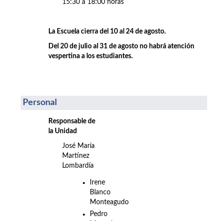
15:30 a 18:00 horas
La Escuela cierra del 10 al 24 de agosto.
Del 20 de julio al 31 de agosto no habrá atención
vespertina a los estudiantes.
Personal
Responsable de
la Unidad
José María
Martínez
Lombardía
Irene
Blanco
Monteagudo
Pedro