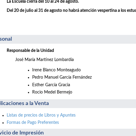
La Escuela cierra del 10 al 24 de agosto.
Del 20 de julio al 31 de agosto no habrá atención vespertina a los estu
sonal
Responsable de la Unidad
José María Martínez Lombardía
Irene Blanco Monteagudo
Pedro Manuel García Fernández
Esther García Gracia
Rocio Medel Bermejo
licaciones a la Venta
Listas de precios de Libros y Apuntes
Formas de Pago Preferentes
vicio de Impresión