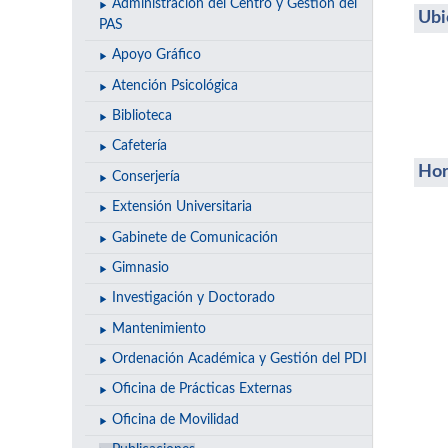
Administración del Centro y Gestión del
Ubi
PAS
Apoyo Gráfico
Atención Psicológica
Biblioteca
Cafetería
Hor
Conserjería
Extensión Universitaria
Gabinete de Comunicación
Gimnasio
Investigación y Doctorado
Mantenimiento
Ordenación Académica y Gestión del PDI
Oficina de Prácticas Externas
Oficina de Movilidad