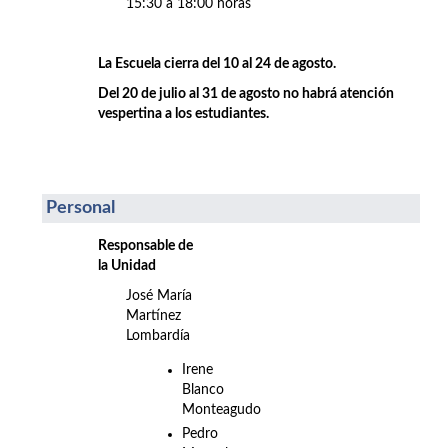
15:30 a 18:00 horas
La Escuela cierra del 10 al 24 de agosto.
Del 20 de julio al 31 de agosto no habrá atención
vespertina a los estudiantes.
Personal
Responsable de
la Unidad
José María
Martínez
Lombardía
Irene
Blanco
Monteagudo
Pedro