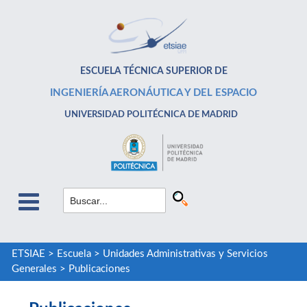
ESCUELA TÉCNICA SUPERIOR DE
INGENIERÍA AERONÁUTICA Y DEL ESPACIO
UNIVERSIDAD POLITÉCNICA DE MADRID
ETSIAE
>
Escuela
>
Unidades Administrativas y Servicios
Generales
>
Publicaciones