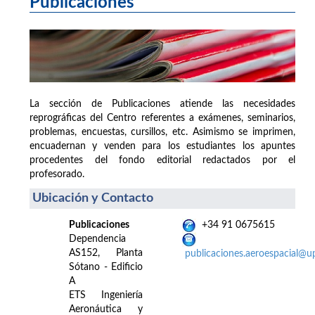
Publicaciones
La sección de Publicaciones atiende las necesidades
reprográficas del Centro referentes a exámenes, seminarios,
problemas, encuestas, cursillos, etc. Asimismo se imprimen,
encuadernan y venden para los estudiantes los apuntes
procedentes del fondo editorial redactados por el
profesorado.
Ubicación y Contacto
Publicaciones
+34 91 0675615
Dependencia
AS152, Planta
publicaciones.aeroespacial@u
Sótano - Edificio
A
ETS Ingeniería
Aeronáutica y