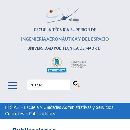
ESCUELA TÉCNICA SUPERIOR DE
INGENIERÍA AERONÁUTICA Y DEL ESPACIO
UNIVERSIDAD POLITÉCNICA DE MADRID
ETSIAE
>
Escuela
>
Unidades Administrativas y Servicios
Generales
>
Publicaciones