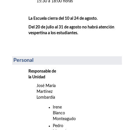
15:30 a 18:00 horas
La Escuela cierra del 10 al 24 de agosto.
Del 20 de julio al 31 de agosto no habrá atención
vespertina a los estudiantes.
Personal
Responsable de
la Unidad
José María
Martínez
Lombardía
Irene
Blanco
Monteagudo
Pedro