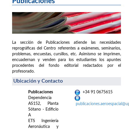
Publicaciones
La sección de Publicaciones atiende las necesidades
reprográficas del Centro referentes a exámenes, seminarios,
problemas, encuestas, cursillos, etc. Asimismo se imprimen,
encuadernan y venden para los estudiantes los apuntes
procedentes del fondo editorial redactados por el
profesorado.
Ubicación y Contacto
Publicaciones
+34 91 0675615
Dependencia
AS152, Planta
publicaciones.aeroespacial@u
Sótano - Edificio
A
ETS Ingeniería
Aeronáutica y