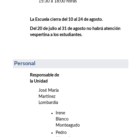
15:30 a 18:00 horas
La Escuela cierra del 10 al 24 de agosto.
Del 20 de julio al 31 de agosto no habrá atención
vespertina a los estudiantes.
Personal
Responsable de
la Unidad
José María
Martínez
Lombardía
Irene
Blanco
Monteagudo
Pedro