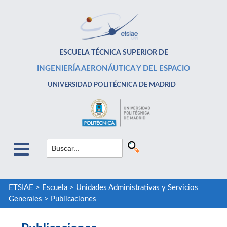
ESCUELA TÉCNICA SUPERIOR DE
INGENIERÍA AERONÁUTICA Y DEL ESPACIO
UNIVERSIDAD POLITÉCNICA DE MADRID
ETSIAE
>
Escuela
>
Unidades Administrativas y Servicios
Generales
>
Publicaciones