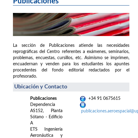
Publicaciones
La sección de Publicaciones atiende las necesidades
reprográficas del Centro referentes a exámenes, seminarios,
problemas, encuestas, cursillos, etc. Asimismo se imprimen,
encuadernan y venden para los estudiantes los apuntes
procedentes del fondo editorial redactados por el
profesorado.
Ubicación y Contacto
Publicaciones
+34 91 0675615
Dependencia
AS152, Planta
publicaciones.aeroespacial@u
Sótano - Edificio
A
ETS Ingeniería
Aeronáutica y