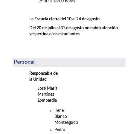
15:30 a 18:00 horas
La Escuela cierra del 10 al 24 de agosto.
Del 20 de julio al 31 de agosto no habrá atención
vespertina a los estudiantes.
Personal
Responsable de
la Unidad
José María
Martínez
Lombardía
Irene
Blanco
Monteagudo
Pedro