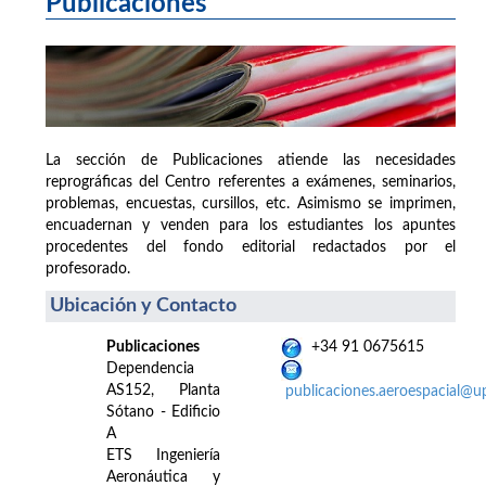
Publicaciones
La sección de Publicaciones atiende las necesidades
reprográficas del Centro referentes a exámenes, seminarios,
problemas, encuestas, cursillos, etc. Asimismo se imprimen,
encuadernan y venden para los estudiantes los apuntes
procedentes del fondo editorial redactados por el
profesorado.
Ubicación y Contacto
Publicaciones
+34 91 0675615
Dependencia
AS152, Planta
publicaciones.aeroespacial@u
Sótano - Edificio
A
ETS Ingeniería
Aeronáutica y