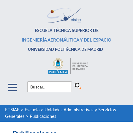
ESCUELA TÉCNICA SUPERIOR DE
INGENIERÍA AERONÁUTICA Y DEL ESPACIO
UNIVERSIDAD POLITÉCNICA DE MADRID
ETSIAE
>
Escuela
>
Unidades Administrativas y Servicios
Generales
>
Publicaciones