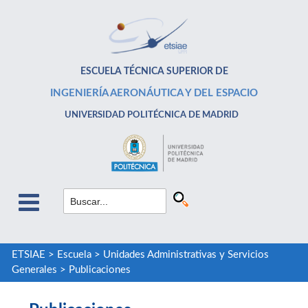
ESCUELA TÉCNICA SUPERIOR DE
INGENIERÍA AERONÁUTICA Y DEL ESPACIO
UNIVERSIDAD POLITÉCNICA DE MADRID
ETSIAE
>
Escuela
>
Unidades Administrativas y Servicios
Generales
>
Publicaciones