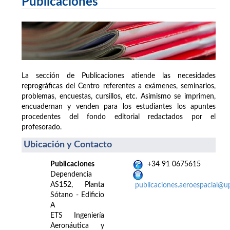
Publicaciones
La sección de Publicaciones atiende las necesidades
reprográficas del Centro referentes a exámenes, seminarios,
problemas, encuestas, cursillos, etc. Asimismo se imprimen,
encuadernan y venden para los estudiantes los apuntes
procedentes del fondo editorial redactados por el
profesorado.
Ubicación y Contacto
Publicaciones
+34 91 0675615
Dependencia
AS152, Planta
publicaciones.aeroespacial@u
Sótano - Edificio
A
ETS Ingeniería
Aeronáutica y