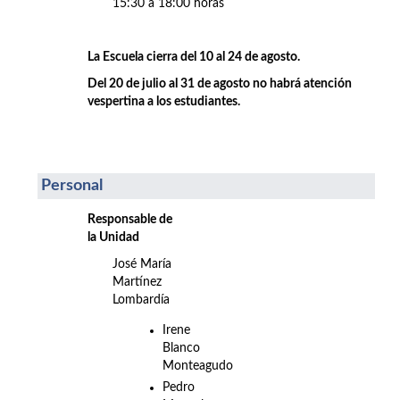
15:30 a 18:00 horas
La Escuela cierra del 10 al 24 de agosto.
Del 20 de julio al 31 de agosto no habrá atención
vespertina a los estudiantes.
Personal
Responsable de
la Unidad
José María
Martínez
Lombardía
Irene
Blanco
Monteagudo
Pedro