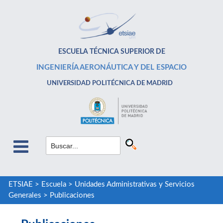
ESCUELA TÉCNICA SUPERIOR DE
INGENIERÍA AERONÁUTICA Y DEL ESPACIO
UNIVERSIDAD POLITÉCNICA DE MADRID
ETSIAE
>
Escuela
>
Unidades Administrativas y Servicios
Generales
>
Publicaciones