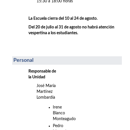
15:30 a 18:00 horas
La Escuela cierra del 10 al 24 de agosto.
Del 20 de julio al 31 de agosto no habrá atención
vespertina a los estudiantes.
Personal
Responsable de
la Unidad
José María
Martínez
Lombardía
Irene
Blanco
Monteagudo
Pedro