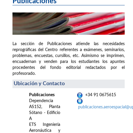
Publicaciones
La sección de Publicaciones atiende las necesidades
reprográficas del Centro referentes a exámenes, seminarios,
problemas, encuestas, cursillos, etc. Asimismo se imprimen,
encuadernan y venden para los estudiantes los apuntes
procedentes del fondo editorial redactados por el
profesorado.
Ubicación y Contacto
Publicaciones
+34 91 0675615
Dependencia
AS152, Planta
publicaciones.aeroespacial@u
Sótano - Edificio
A
ETS Ingeniería
Aeronáutica y