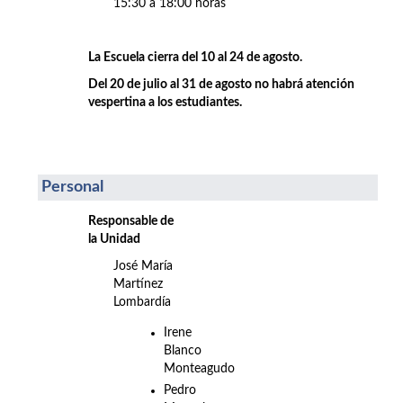
15:30 a 18:00 horas
La Escuela cierra del 10 al 24 de agosto.
Del 20 de julio al 31 de agosto no habrá atención
vespertina a los estudiantes.
Personal
Responsable de
la Unidad
José María
Martínez
Lombardía
Irene
Blanco
Monteagudo
Pedro