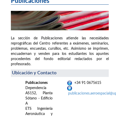
Publicaciones
La sección de Publicaciones atiende las necesidades
reprográficas del Centro referentes a exámenes, seminarios,
problemas, encuestas, cursillos, etc. Asimismo se imprimen,
encuadernan y venden para los estudiantes los apuntes
procedentes del fondo editorial redactados por el
profesorado.
Ubicación y Contacto
Publicaciones
+34 91 0675615
Dependencia
AS152, Planta
publicaciones.aeroespacial@u
Sótano - Edificio
A
ETS Ingeniería
Aeronáutica y