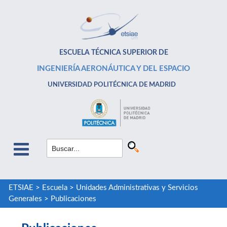
ESCUELA TÉCNICA SUPERIOR DE
INGENIERÍA AERONÁUTICA Y DEL ESPACIO
UNIVERSIDAD POLITÉCNICA DE MADRID
ETSIAE
>
Escuela
>
Unidades Administrativas y Servicios
Generales
>
Publicaciones