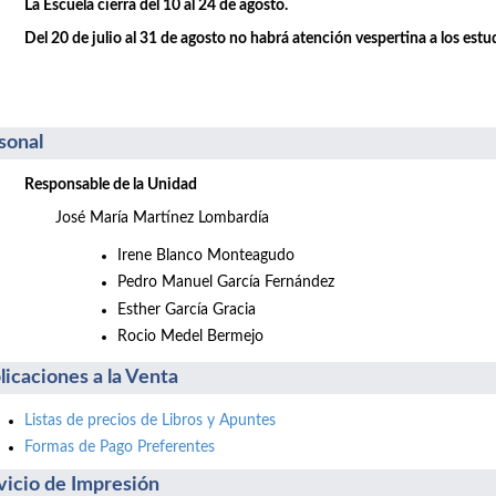
La Escuela cierra del 10 al 24 de agosto.
Del 20 de julio al 31 de agosto no habrá atención vespertina a los estu
sonal
Responsable de la Unidad
José María Martínez Lombardía
Irene Blanco Monteagudo
Pedro Manuel García Fernández
Esther García Gracia
Rocio Medel Bermejo
licaciones a la Venta
Listas de precios de Libros y Apuntes
Formas de Pago Preferentes
vicio de Impresión