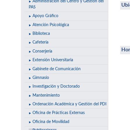
Administración del Centro y Gestión del
Ubi
PAS
Apoyo Gráfico
Atención Psicológica
Biblioteca
Cafetería
Hor
Conserjería
Extensión Universitaria
Gabinete de Comunicación
Gimnasio
Investigación y Doctorado
Mantenimiento
Ordenación Académica y Gestión del PDI
Oficina de Prácticas Externas
Oficina de Movilidad