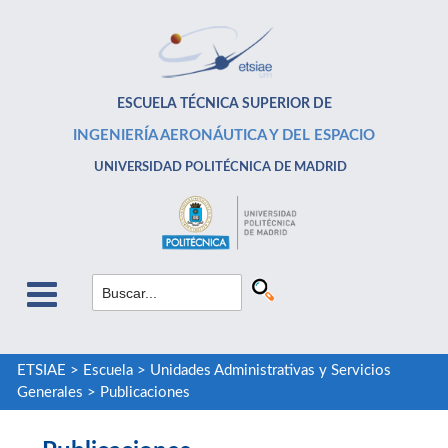
ESCUELA TÉCNICA SUPERIOR DE
INGENIERÍA AERONÁUTICA Y DEL ESPACIO
UNIVERSIDAD POLITÉCNICA DE MADRID
ETSIAE
>
Escuela
>
Unidades Administrativas y Servicios
Generales
>
Publicaciones