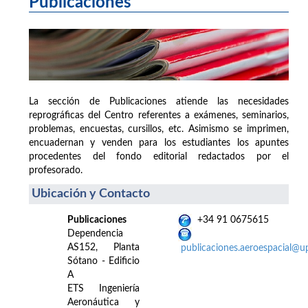
Publicaciones
La sección de Publicaciones atiende las necesidades
reprográficas del Centro referentes a exámenes, seminarios,
problemas, encuestas, cursillos, etc. Asimismo se imprimen,
encuadernan y venden para los estudiantes los apuntes
procedentes del fondo editorial redactados por el
profesorado.
Ubicación y Contacto
Publicaciones
+34 91 0675615
Dependencia
AS152, Planta
publicaciones.aeroespacial@u
Sótano - Edificio
A
ETS Ingeniería
Aeronáutica y