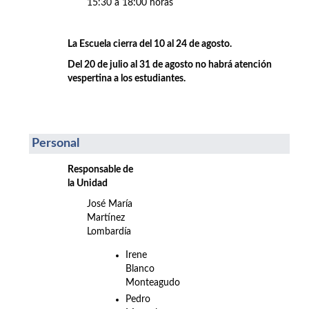
15:30 a 18:00 horas
La Escuela cierra del 10 al 24 de agosto.
Del 20 de julio al 31 de agosto no habrá atención
vespertina a los estudiantes.
Personal
Responsable de
la Unidad
José María
Martínez
Lombardía
Irene
Blanco
Monteagudo
Pedro