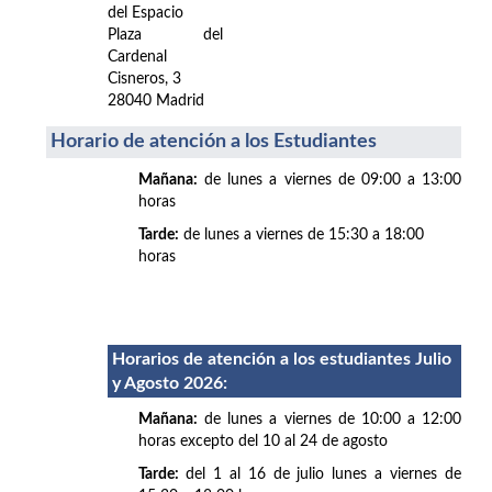
del Espacio
Plaza del
Cardenal
Cisneros, 3
28040 Madrid
Horario de atención a los Estudiantes
Mañana:
de lunes a viernes de 09:00 a 13:00
horas
Tarde:
de lunes a viernes de 15:30 a 18:00
horas
Horarios de atención a los estudiantes Julio
y Agosto 2026
:
Mañana:
de lunes a viernes de 10:00 a 12:00
horas excepto del 10 al 24 de agosto
Tarde:
del 1 al 16 de julio lunes a viernes de