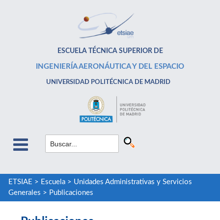
ESCUELA TÉCNICA SUPERIOR DE
INGENIERÍA AERONÁUTICA Y DEL ESPACIO
UNIVERSIDAD POLITÉCNICA DE MADRID
ETSIAE
>
Escuela
>
Unidades Administrativas y Servicios
Generales
>
Publicaciones