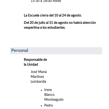
15:30 a 18:00 horas
La Escuela cierra del 10 al 24 de agosto.
Del 20 de julio al 31 de agosto no habrá atención
vespertina a los estudiantes.
Personal
Responsable de
la Unidad
José María
Martínez
Lombardía
Irene
Blanco
Monteagudo
Pedro