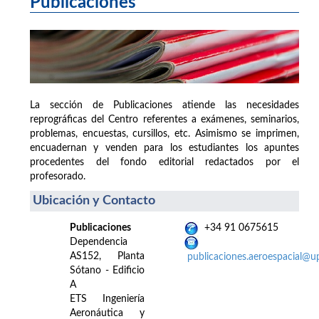
Publicaciones
La sección de Publicaciones atiende las necesidades
reprográficas del Centro referentes a exámenes, seminarios,
problemas, encuestas, cursillos, etc. Asimismo se imprimen,
encuadernan y venden para los estudiantes los apuntes
procedentes del fondo editorial redactados por el
profesorado.
Ubicación y Contacto
Publicaciones
+34 91 0675615
Dependencia
AS152, Planta
publicaciones.aeroespacial@u
Sótano - Edificio
A
ETS Ingeniería
Aeronáutica y