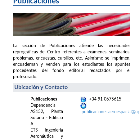
Publicaciones
La sección de Publicaciones atiende las necesidades
reprográficas del Centro referentes a exámenes, seminarios,
problemas, encuestas, cursillos, etc. Asimismo se imprimen,
encuadernan y venden para los estudiantes los apuntes
procedentes del fondo editorial redactados por el
profesorado.
Ubicación y Contacto
Publicaciones
+34 91 0675615
Dependencia
AS152, Planta
publicaciones.aeroespacial@u
Sótano - Edificio
A
ETS Ingeniería
Aeronáutica y