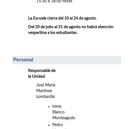
15:30 a 18:00 horas
La Escuela cierra del 10 al 24 de agosto.
Del 20 de julio al 31 de agosto no habrá atención
vespertina a los estudiantes.
Personal
Responsable de
la Unidad
José María
Martínez
Lombardía
Irene
Blanco
Monteagudo
Pedro