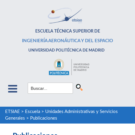
ESCUELA TÉCNICA SUPERIOR DE
INGENIERÍA AERONÁUTICA Y DEL ESPACIO
UNIVERSIDAD POLITÉCNICA DE MADRID
ETSIAE
>
Escuela
>
Unidades Administrativas y Servicios
Generales
>
Publicaciones