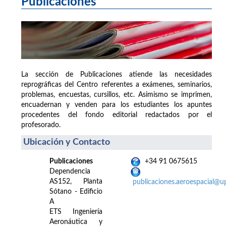
Publicaciones
La sección de Publicaciones atiende las necesidades
reprográficas del Centro referentes a exámenes, seminarios,
problemas, encuestas, cursillos, etc. Asimismo se imprimen,
encuadernan y venden para los estudiantes los apuntes
procedentes del fondo editorial redactados por el
profesorado.
Ubicación y Contacto
Publicaciones
+34 91 0675615
Dependencia
AS152, Planta
publicaciones.aeroespacial@u
Sótano - Edificio
A
ETS Ingeniería
Aeronáutica y