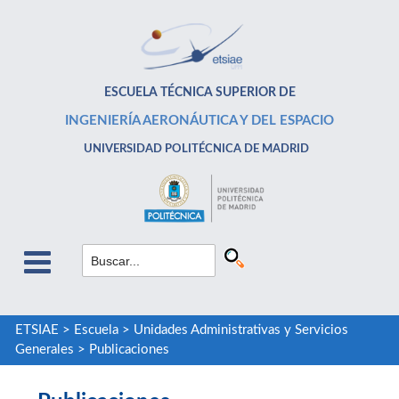
ESCUELA TÉCNICA SUPERIOR DE
INGENIERÍA AERONÁUTICA Y DEL ESPACIO
UNIVERSIDAD POLITÉCNICA DE MADRID
ETSIAE
>
Escuela
>
Unidades Administrativas y Servicios
Generales
>
Publicaciones