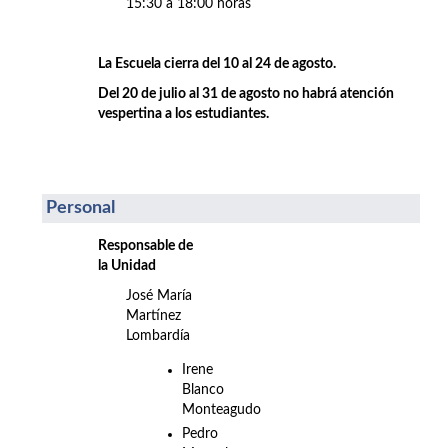
15:30 a 18:00 horas
La Escuela cierra del 10 al 24 de agosto.
Del 20 de julio al 31 de agosto no habrá atención
vespertina a los estudiantes.
Personal
Responsable de
la Unidad
José María
Martínez
Lombardía
Irene
Blanco
Monteagudo
Pedro