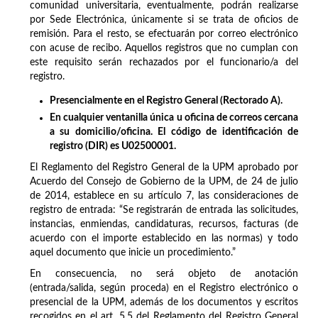
comunidad universitaria, eventualmente, podrán realizarse
por Sede Electrónica, únicamente si se trata de oficios de
remisión. Para el resto, se efectuarán por correo electrónico
con acuse de recibo. Aquellos registros que no cumplan con
este requisito serán rechazados por el funcionario/a del
registro.
Presencialmente en el Registro General (Rectorado A).
En cualquier ventanilla única u oficina de correos cercana
a su domicilio/oficina. El código de identificación de
registro (DIR) es U02500001.
El Reglamento del Registro General de la UPM aprobado por
Acuerdo del Consejo de Gobierno de la UPM, de 24 de julio
de 2014, establece en su artículo 7, las consideraciones de
registro de entrada: “Se registrarán de entrada las solicitudes,
instancias, enmiendas, candidaturas, recursos, facturas (de
acuerdo con el importe establecido en las normas) y todo
aquel documento que inicie un procedimiento.”
En consecuencia, no será objeto de anotación
(entrada/salida, según proceda) en el Registro electrónico o
presencial de la UPM, además de los documentos y escritos
recogidos en el art. 5.5 del Reglamento del Registro General