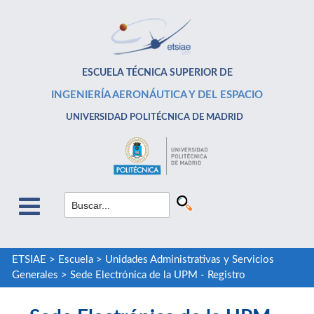
ESCUELA TÉCNICA SUPERIOR DE
INGENIERÍA AERONÁUTICA Y DEL ESPACIO
UNIVERSIDAD POLITÉCNICA DE MADRID
ETSIAE
>
Escuela
>
Unidades Administrativas y Servicios
Generales
>
Sede Electrónica de la UPM - Registro