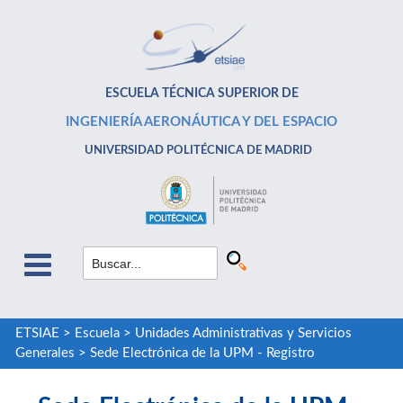
ESCUELA TÉCNICA SUPERIOR DE
INGENIERÍA AERONÁUTICA Y DEL ESPACIO
UNIVERSIDAD POLITÉCNICA DE MADRID
ETSIAE
>
Escuela
>
Unidades Administrativas y Servicios
Generales
>
Sede Electrónica de la UPM - Registro