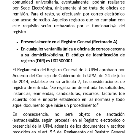
comunidad universitaria, eventualmente, podrán realizarse
por Sede Electrónica, únicamente si se trata de oficios de
remisión. Para el resto, se efectuarán por correo electrónico
con acuse de recibo. Aquellos registros que no cumplan con
este requisito serán rechazados por el funcionario/a del
registro.
Presencialmente en el Registro General (Rectorado A).
En cualquier ventanilla única u oficina de correos cercana
a su domicilio/oficina. El código de identificación de
registro (DIR) es U02500001.
El Reglamento del Registro General de la UPM aprobado por
Acuerdo del Consejo de Gobierno de la UPM, de 24 de julio
de 2014, establece en su artículo 7, las consideraciones de
registro de entrada: “Se registrarán de entrada las solicitudes,
instancias, enmiendas, candidaturas, recursos, facturas (de
acuerdo con el importe establecido en las normas) y todo
aquel documento que inicie un procedimiento.”
En consecuencia, no será objeto de anotación
(entrada/salida, según proceda) en el Registro electrónico o
presencial de la UPM, además de los documentos y escritos
recogidos en el art. 5.5 del Reglamento del Registro General