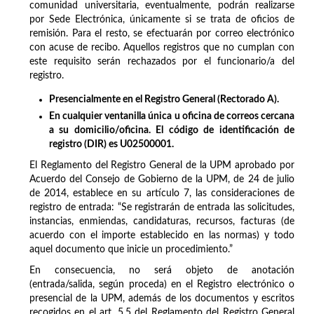
comunidad universitaria, eventualmente, podrán realizarse
por Sede Electrónica, únicamente si se trata de oficios de
remisión. Para el resto, se efectuarán por correo electrónico
con acuse de recibo. Aquellos registros que no cumplan con
este requisito serán rechazados por el funcionario/a del
registro.
Presencialmente en el Registro General (Rectorado A).
En cualquier ventanilla única u oficina de correos cercana
a su domicilio/oficina. El código de identificación de
registro (DIR) es U02500001.
El Reglamento del Registro General de la UPM aprobado por
Acuerdo del Consejo de Gobierno de la UPM, de 24 de julio
de 2014, establece en su artículo 7, las consideraciones de
registro de entrada: “Se registrarán de entrada las solicitudes,
instancias, enmiendas, candidaturas, recursos, facturas (de
acuerdo con el importe establecido en las normas) y todo
aquel documento que inicie un procedimiento.”
En consecuencia, no será objeto de anotación
(entrada/salida, según proceda) en el Registro electrónico o
presencial de la UPM, además de los documentos y escritos
recogidos en el art. 5.5 del Reglamento del Registro General