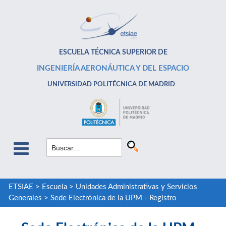
ESCUELA TÉCNICA SUPERIOR DE
INGENIERÍA AERONÁUTICA Y DEL ESPACIO
UNIVERSIDAD POLITÉCNICA DE MADRID
ETSIAE
>
Escuela
>
Unidades Administrativas y Servicios
Generales
>
Sede Electrónica de la UPM - Registro