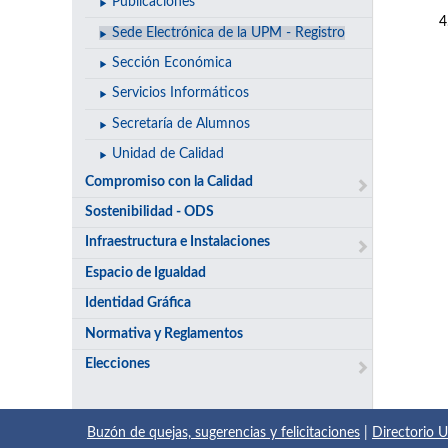
Publicaciones
Sede Electrónica de la UPM - Registro
Sección Económica
Servicios Informáticos
Secretaría de Alumnos
Unidad de Calidad
Compromiso con la Calidad
Sostenibilidad - ODS
Infraestructura e Instalaciones
Espacio de Igualdad
Identidad Gráfica
Normativa y Reglamentos
Elecciones
Buzón de quejas, sugerencias y felicitaciones
|
Directorio