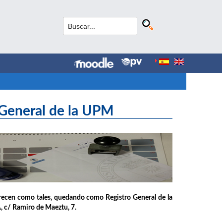
 General de la UPM
arecen como tales, quedando como Registro General de la
A, c/ Ramiro de Maeztu, 7.