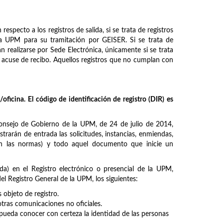
especto a los registros de salida, si se trata de registros
e la UPM para su tramitación por GEISER. Si se trata de
n realizarse por Sede Electrónica, únicamente si se trata
on acuse de recibo. Aquellos registros que no cumplan con
oficina. El código de identificación de registro (DIR) es
nsejo de Gobierno de la UPM, de 24 de julio de 2014,
strarán de entrada las solicitudes, instancias, enmiendas,
 en las normas) y todo aquel documento que inicie un
da) en el Registro electrónico o presencial de la UPM,
l Registro General de la UPM, los siguientes:
bjeto de registro.
otras comunicaciones no oficiales.
ueda conocer con certeza la identidad de las personas