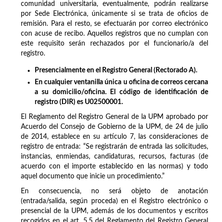
comunidad universitaria, eventualmente, podrán realizarse
por Sede Electrónica, únicamente si se trata de oficios de
remisión. Para el resto, se efectuarán por correo electrónico
con acuse de recibo. Aquellos registros que no cumplan con
este requisito serán rechazados por el funcionario/a del
registro.
Presencialmente en el Registro General (Rectorado A).
En cualquier ventanilla única u oficina de correos cercana
a su domicilio/oficina. El código de identificación de
registro (DIR) es U02500001.
El Reglamento del Registro General de la UPM aprobado por
Acuerdo del Consejo de Gobierno de la UPM, de 24 de julio
de 2014, establece en su artículo 7, las consideraciones de
registro de entrada: “Se registrarán de entrada las solicitudes,
instancias, enmiendas, candidaturas, recursos, facturas (de
acuerdo con el importe establecido en las normas) y todo
aquel documento que inicie un procedimiento.”
En consecuencia, no será objeto de anotación
(entrada/salida, según proceda) en el Registro electrónico o
presencial de la UPM, además de los documentos y escritos
recogidos en el art. 5.5 del Reglamento del Registro General