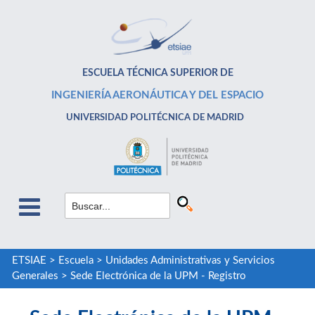
ESCUELA TÉCNICA SUPERIOR DE
INGENIERÍA AERONÁUTICA Y DEL ESPACIO
UNIVERSIDAD POLITÉCNICA DE MADRID
ETSIAE
>
Escuela
>
Unidades Administrativas y Servicios
Generales
>
Sede Electrónica de la UPM - Registro