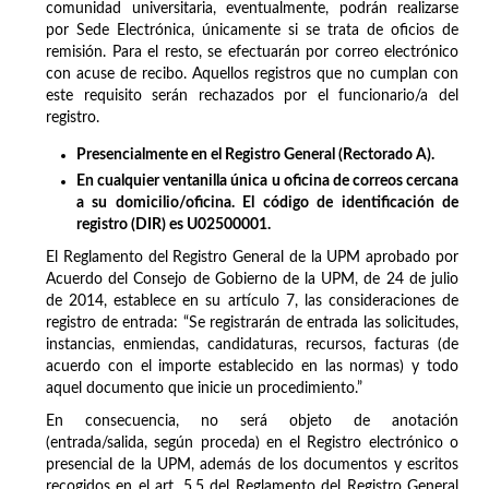
comunidad universitaria, eventualmente, podrán realizarse
por Sede Electrónica, únicamente si se trata de oficios de
remisión. Para el resto, se efectuarán por correo electrónico
con acuse de recibo. Aquellos registros que no cumplan con
este requisito serán rechazados por el funcionario/a del
registro.
Presencialmente en el Registro General (Rectorado A).
En cualquier ventanilla única u oficina de correos cercana
a su domicilio/oficina. El código de identificación de
registro (DIR) es U02500001.
El Reglamento del Registro General de la UPM aprobado por
Acuerdo del Consejo de Gobierno de la UPM, de 24 de julio
de 2014, establece en su artículo 7, las consideraciones de
registro de entrada: “Se registrarán de entrada las solicitudes,
instancias, enmiendas, candidaturas, recursos, facturas (de
acuerdo con el importe establecido en las normas) y todo
aquel documento que inicie un procedimiento.”
En consecuencia, no será objeto de anotación
(entrada/salida, según proceda) en el Registro electrónico o
presencial de la UPM, además de los documentos y escritos
recogidos en el art. 5.5 del Reglamento del Registro General