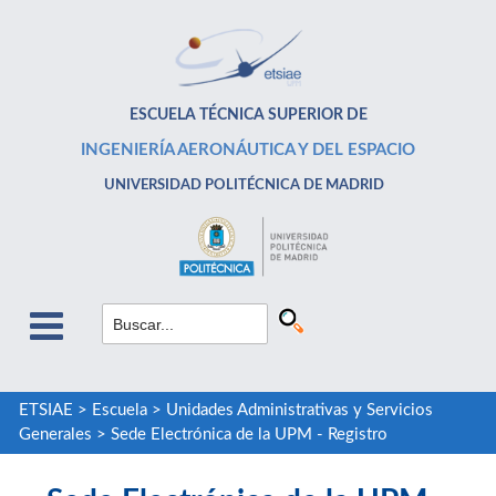
ESCUELA TÉCNICA SUPERIOR DE
INGENIERÍA AERONÁUTICA Y DEL ESPACIO
UNIVERSIDAD POLITÉCNICA DE MADRID
ETSIAE
>
Escuela
>
Unidades Administrativas y Servicios
Generales
>
Sede Electrónica de la UPM - Registro