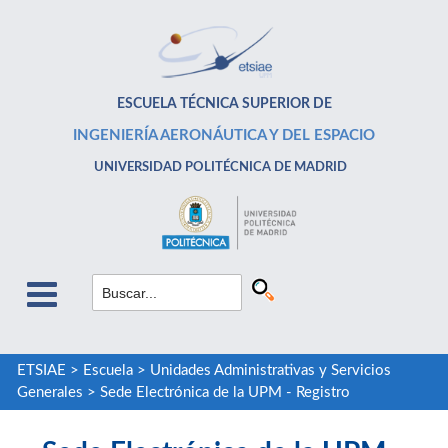
ESCUELA TÉCNICA SUPERIOR DE
INGENIERÍA AERONÁUTICA Y DEL ESPACIO
UNIVERSIDAD POLITÉCNICA DE MADRID
ETSIAE
>
Escuela
>
Unidades Administrativas y Servicios
Generales
>
Sede Electrónica de la UPM - Registro