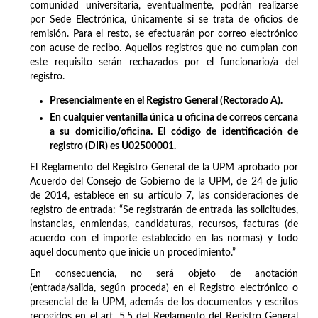
comunidad universitaria, eventualmente, podrán realizarse
por Sede Electrónica, únicamente si se trata de oficios de
remisión. Para el resto, se efectuarán por correo electrónico
con acuse de recibo. Aquellos registros que no cumplan con
este requisito serán rechazados por el funcionario/a del
registro.
Presencialmente en el Registro General (Rectorado A).
En cualquier ventanilla única u oficina de correos cercana
a su domicilio/oficina. El código de identificación de
registro (DIR) es U02500001.
El Reglamento del Registro General de la UPM aprobado por
Acuerdo del Consejo de Gobierno de la UPM, de 24 de julio
de 2014, establece en su artículo 7, las consideraciones de
registro de entrada: “Se registrarán de entrada las solicitudes,
instancias, enmiendas, candidaturas, recursos, facturas (de
acuerdo con el importe establecido en las normas) y todo
aquel documento que inicie un procedimiento.”
En consecuencia, no será objeto de anotación
(entrada/salida, según proceda) en el Registro electrónico o
presencial de la UPM, además de los documentos y escritos
recogidos en el art. 5.5 del Reglamento del Registro General