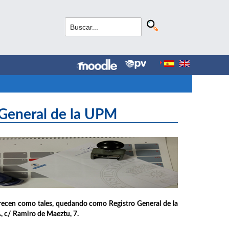
 General de la UPM
arecen como tales, quedando como Registro General de la
A, c/ Ramiro de Maeztu, 7.