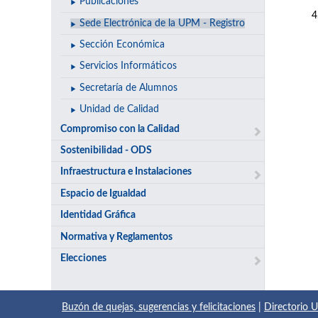
Publicaciones
Sede Electrónica de la UPM - Registro
Sección Económica
Servicios Informáticos
Secretaría de Alumnos
Unidad de Calidad
Compromiso con la Calidad
Sostenibilidad - ODS
Infraestructura e Instalaciones
Espacio de Igualdad
Identidad Gráfica
Normativa y Reglamentos
Elecciones
Buzón de quejas, sugerencias y felicitaciones
|
Directorio