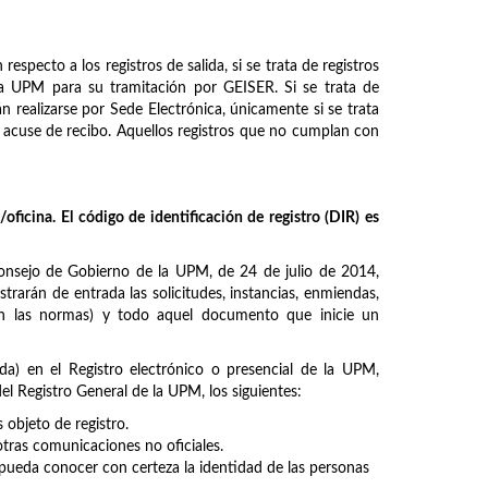
especto a los registros de salida, si se trata de registros
e la UPM para su tramitación por GEISER. Si se trata de
n realizarse por Sede Electrónica, únicamente si se trata
on acuse de recibo. Aquellos registros que no cumplan con
oficina. El código de identificación de registro (DIR) es
nsejo de Gobierno de la UPM, de 24 de julio de 2014,
strarán de entrada las solicitudes, instancias, enmiendas,
 en las normas) y todo aquel documento que inicie un
da) en el Registro electrónico o presencial de la UPM,
l Registro General de la UPM, los siguientes:
bjeto de registro.
otras comunicaciones no oficiales.
ueda conocer con certeza la identidad de las personas