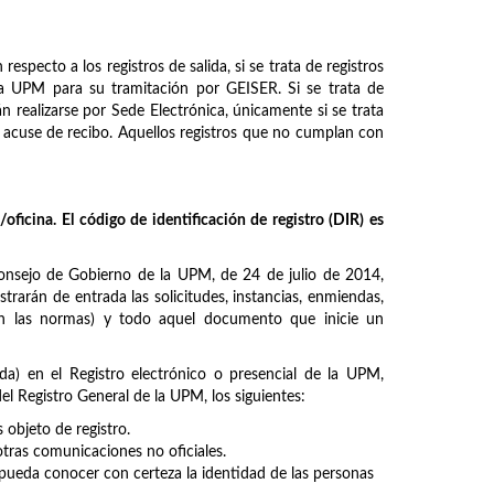
especto a los registros de salida, si se trata de registros
e la UPM para su tramitación por GEISER. Si se trata de
n realizarse por Sede Electrónica, únicamente si se trata
on acuse de recibo. Aquellos registros que no cumplan con
oficina. El código de identificación de registro (DIR) es
nsejo de Gobierno de la UPM, de 24 de julio de 2014,
strarán de entrada las solicitudes, instancias, enmiendas,
 en las normas) y todo aquel documento que inicie un
da) en el Registro electrónico o presencial de la UPM,
l Registro General de la UPM, los siguientes:
bjeto de registro.
otras comunicaciones no oficiales.
ueda conocer con certeza la identidad de las personas