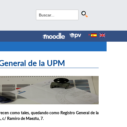
 General de la UPM
arecen como tales, quedando como Registro General de la
A, c/ Ramiro de Maeztu, 7.