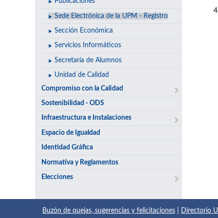
Publicaciones
Sede Electrónica de la UPM - Registro
Sección Económica
Servicios Informáticos
Secretaría de Alumnos
Unidad de Calidad
Compromiso con la Calidad
Sostenibilidad - ODS
Infraestructura e Instalaciones
Espacio de Igualdad
Identidad Gráfica
Normativa y Reglamentos
Elecciones
Buzón de quejas, sugerencias y felicitaciones
|
Directorio